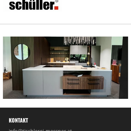
KONTAKT
info@tischlerei-messner.at